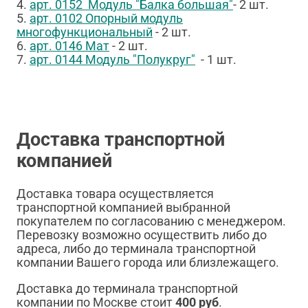
4.
арт. 0152 Модуль "Балка большая"
- 2 шт.
5.
арт. 0102 Опорный модуль
многофункциональный
- 2 шт.
6.
арт. 0146 Мат
- 2 шт.
7.
арт. 0144 Модуль "Полукруг"
- 1 шт.
Доставка транспортной
компанией
Доставка товара осуществляется
транспортной компанией выбранной
покупателем по согласованию с менеджером.
Перевозку возможно осуществить либо до
адреса, либо до терминала транспортной
компании Вашего города или близлежащего.
Доставка до терминала транспортной
компании по Москве стоит
400 руб
.