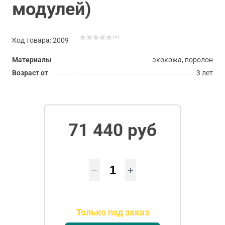
модулей)
( 0 )
Код товара: 2009
Материалы
экокожа, поролон
Возраст от
3 лет
71 440 руб
Только под заказ