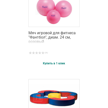
Мяч игровой для фитнеса
"Фантбол", диам. 24 см,
розовый
( 0 )
Купить в 1 клик