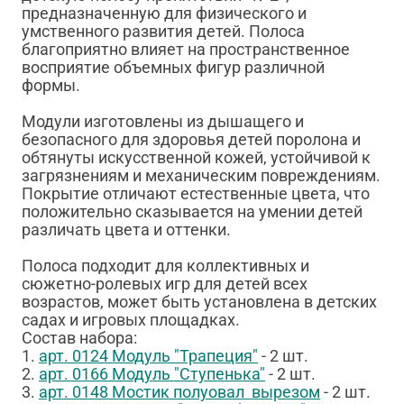
предназначенную для физического и
умственного развития детей. Полоса
благоприятно влияет на пространственное
восприятие объемных фигур различной
формы.
Модули изготовлены из дышащего и
безопасного для здоровья детей поролона и
обтянуты искусственной кожей, устойчивой к
загрязнениям и механическим повреждениям.
Покрытие отличают естественные цвета, что
положительно сказывается на умении детей
различать цвета и оттенки.
Полоса подходит для коллективных и
сюжетно-ролевых игр для детей всех
возрастов, может быть установлена в детских
садах и игровых площадках.
Состав набора:
1.
арт. 0124 Модуль "Трапеция"
- 2 шт.
2.
арт. 0166 Модуль "Ступенька"
- 2 шт.
3.
арт. 0148 Мостик полуовал вырезом
- 2 шт.