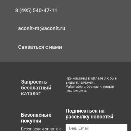
8 (495) 540-47-11
aconit-m@aconit.ru
Связаться с нами
Принимаем к оплате любые
Запросить
виды платежей.
Работаем с безналичными
бесплатный
платежами.
каталог
Подписаться на
Безопасные
рассылку новостей
покупки
Безопасная оплата с