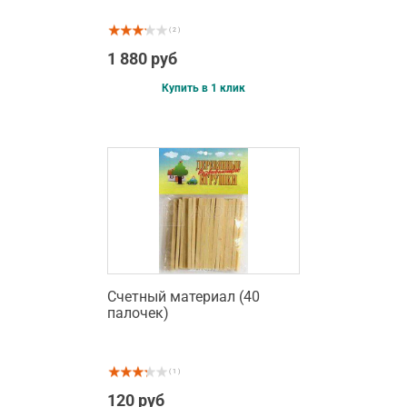
( 2 )
1 880 руб
Купить в 1 клик
Счетный материал (40
палочек)
( 1 )
120 руб