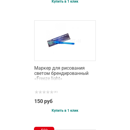
Купить в 1 клик
Маркер для рисования
светом брендированный
«Freeze light»
( 0 )
150 руб
Купить в 1 клик