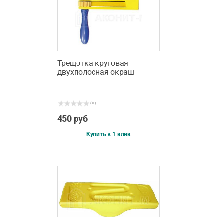
Трещотка круговая
двухполосная окраш
( 0 )
450 руб
Купить в 1 клик