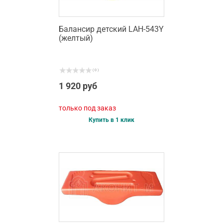
Балансир детский LAH-543Y
(желтый)
( 0 )
1 920 руб
только под заказ
Купить в 1 клик