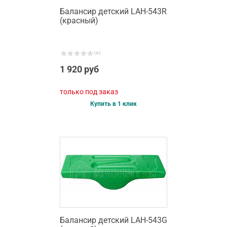
Балансир детский LAH-543R
(красный)
( 0 )
1 920 руб
только под заказ
Купить в 1 клик
Балансир детский LAH-543G