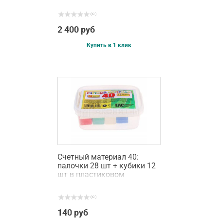
( 0 )
2 400 руб
Купить в 1 клик
Счетный материал 40:
палочки 28 шт + кубики 12
шт в пластиковом
контейнере
( 0 )
140 руб