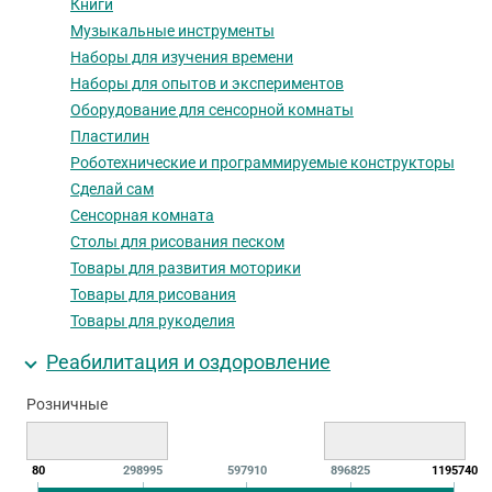
Книги
Музыкальные инструменты
Наборы для изучения времени
Наборы для опытов и экспериментов
Оборудование для сенсорной комнаты
Пластилин
Роботехнические и программируемые конструкторы
Сделай сам
Сенсорная комната
Столы для рисования песком
Товары для развития моторики
Товары для рисования
Товары для рукоделия
Реабилитация и оздоровление
Розничные
80
298995
597910
896825
1195740