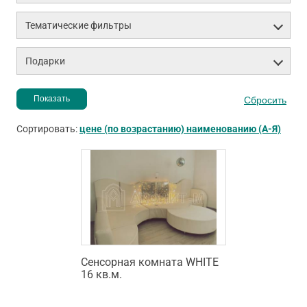
Тематические фильтры
Подарки
Сортировать:
цене (по возрастанию)
наименованию (А-Я)
Сенсорная комната WHITE
16 кв.м.