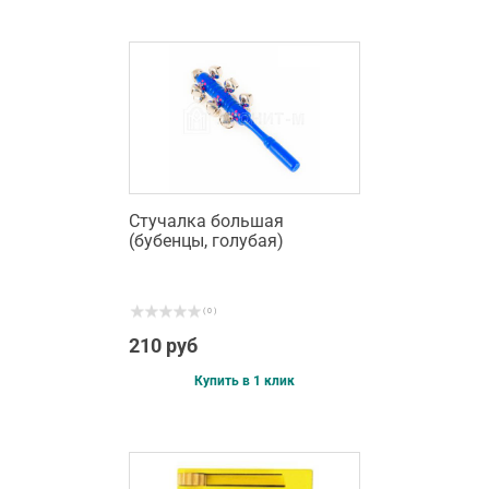
Стучалка большая
(бубенцы, голубая)
( 0 )
210 руб
Купить в 1 клик