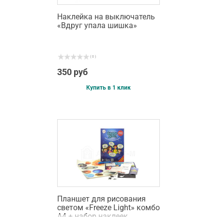
Наклейка на выключатель
«Вдруг упала шишка»
( 0 )
350 руб
Купить в 1 клик
Планшет для рисования
светом «Freeze Light» комбо
А4 + набор наклеек