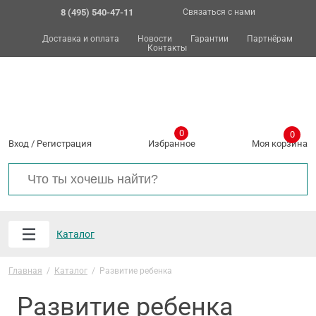
8 (495) 540-47-11
Связаться с нами
Доставка и оплата
Новости
Гарантии
Партнёрам
Контакты
0
0
Вход
/
Регистрация
Избранное
Моя корзина
Каталог
Главная
/
Каталог
/
Развитие ребенка
Развитие ребенка