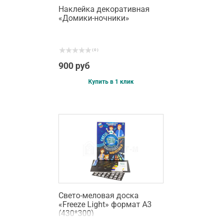
Наклейка декоративная
«Домики-ночники»
( 0 )
900 руб
Купить в 1 клик
Cвето-меловая доска
«Freeze Light» формат А3
(430*300)