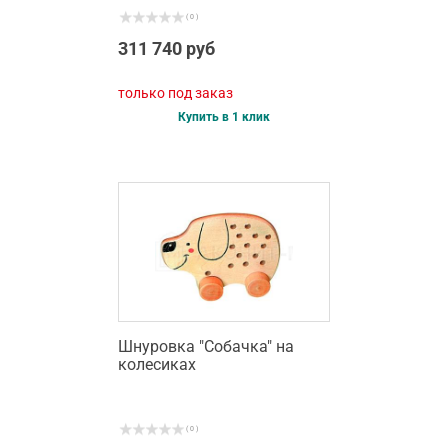
( 0 )
311 740 руб
только под заказ
Купить в 1 клик
Шнуровка "Собачка" на
колесиках
( 0 )