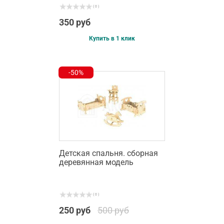
( 0 )
350 руб
Купить в 1 клик
-50%
Детская спальня. сборная
деревянная модель
( 0 )
250 руб
500 руб