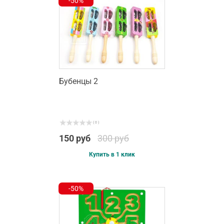
-50%
Бубенцы 2
( 0 )
150 руб
300 руб
Купить в 1 клик
-50%