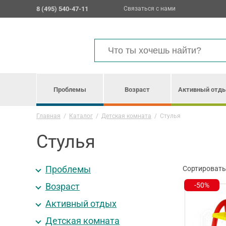
8 (495) 540-47-11
Связаться с нами
Проблемы
Возраст
Активный отд
Главная
/
Каталог
/
Детская комната
/
Стулья
Стулья
Проблемы
Сортировать
Возраст
-50%
Активный отдых
Детская комната