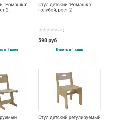
ий "Ромашка"
Стул детский "Ромашка"
ст 2
голубой, рост 2
( 0 )
598 руб
ть в 1 клик
Купить в 1 клик
ируемый
Стул детский регулируемый