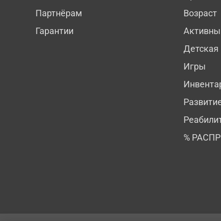
Партнёрам
Возраст
Гарантии
Активны
Детская
Игры
Инвента
Развити
Реабили
% РАСП