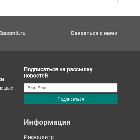
@aconit.ru
Связаться с нами
Подписаться на рассылку
новостей
ки
омощью
Информация
Инфоцентр