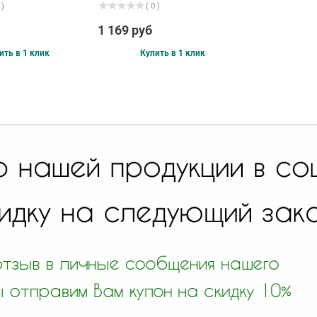
 )
( 0 )
1 169 руб
ить в 1 клик
Купить в 1 клик