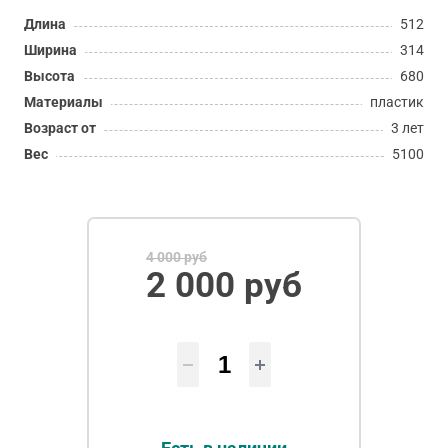
Длина
512
Ширина
314
Высота
680
Материалы
пластик
Возраст от
3 лет
Вес
5100
4 000 руб
2 000 руб