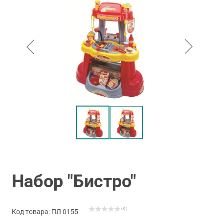
Набор "Бистро"
( 0 )
Код товара: ПЛ 0155