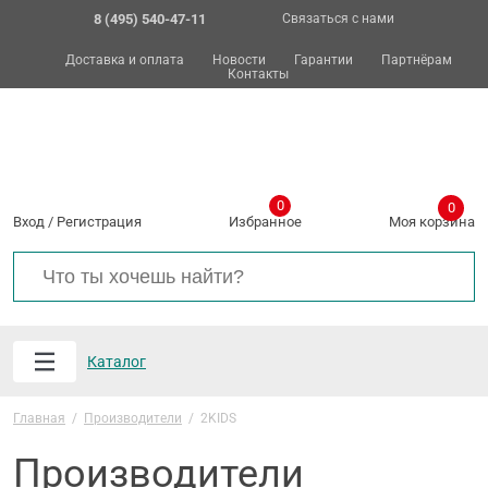
8 (495) 540-47-11
Связаться с нами
Доставка и оплата
Новости
Гарантии
Партнёрам
Контакты
0
0
Вход
/
Регистрация
Избранное
Моя корзина
Каталог
Главная
/
Производители
/
2KIDS
Производители