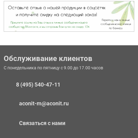
Обслуживание клиентов
С понедельника по пятницу с 9.00 до 17.00 часов
8 (495) 540-47-11
aconit-m@aconit.ru
Связаться с нами