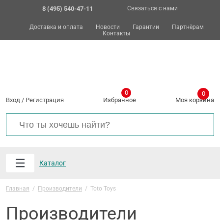
8 (495) 540-47-11
Связаться с нами
Доставка и оплата
Новости
Гарантии
Партнёрам
Контакты
0
0
Вход
/
Регистрация
Избранное
Моя корзина
Каталог
Главная
/
Производители
/
Toto Toys
Производители