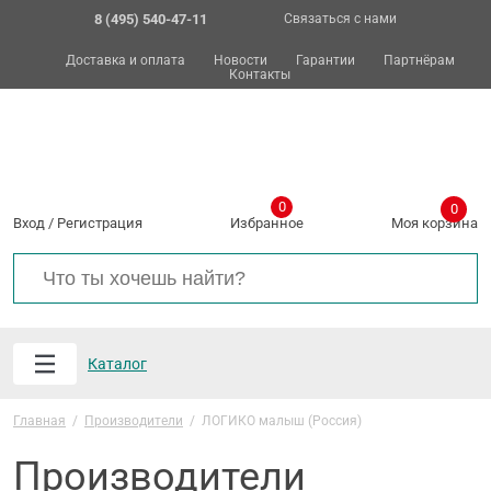
8 (495) 540-47-11
Связаться с нами
Доставка и оплата
Новости
Гарантии
Партнёрам
Контакты
0
0
Вход
/
Регистрация
Избранное
Моя корзина
Каталог
Главная
/
Производители
/
ЛОГИКО малыш (Россия)
Производители