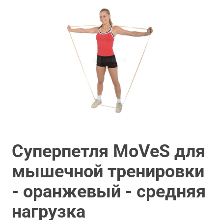
Суперпетля MoVeS для
мышечной тренировки
- оранжевый - средняя
нагрузка