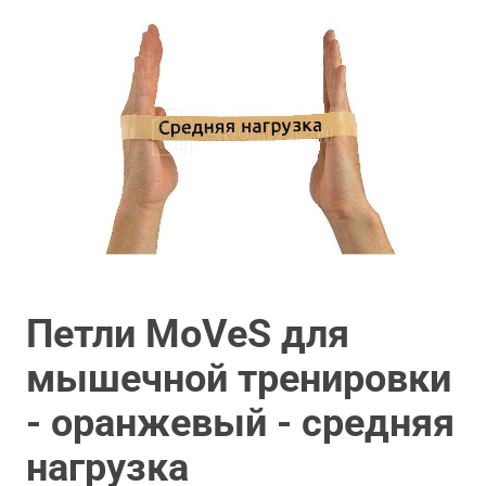
Петли MoVeS для
мышечной тренировки
- оранжевый - средняя
нагрузка