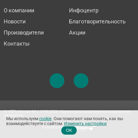
О компании
Инфоцентр
Новости
Благотворительность
Производители
Акции
Контакты
© НПП «Аконит-М» | 1996-2026. Научно-производственное предприятие
АКОНИТ-М.
Мы используем
cookie
. Они помогают нам понять, как вы
взаимодействуете с сайтом.
Изменить настройки
Разработка сайта
OK