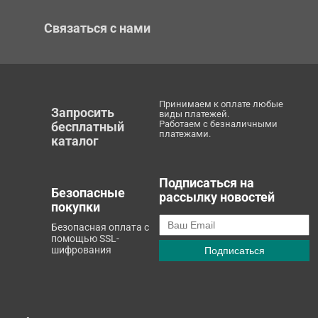
Связаться с нами
Принимаем к оплате любые
Запросить
виды платежей.
Работаем с безналичными
бесплатный
платежами.
каталог
Подписаться на
Безопасные
рассылку новостей
покупки
Безопасная оплата с
помощью SSL-
шифрования