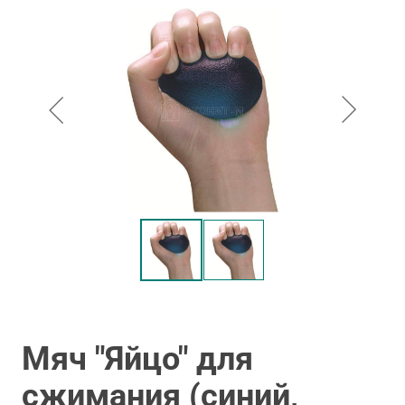
Мяч "Яйцо" для
сжимания (синий,