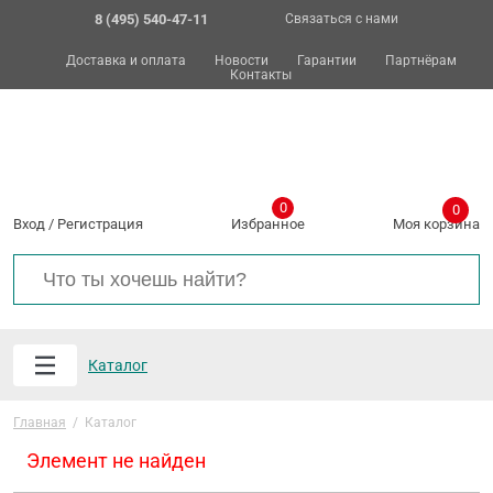
8 (495) 540-47-11
Связаться с нами
Доставка и оплата
Новости
Гарантии
Партнёрам
Контакты
0
0
Вход
/
Регистрация
Избранное
Моя корзина
Каталог
Главная
/
Каталог
Элемент не найден