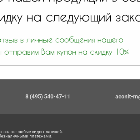
8 (495) 540-47-11
aconit-m
к оплате любые виды платежей.
 безналичными платежами.