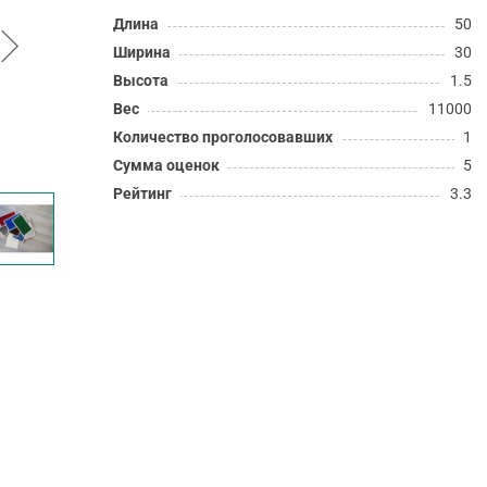
Длина
50
Ширина
30
Высота
1.5
Вес
11000
Количество проголосовавших
1
Сумма оценок
5
Рейтинг
3.3