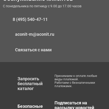
С понедельника по пятницу с 9.00 до 17.00 часов
8 (495) 540-47-11
aconit-m@aconit.ru
Связаться с нами
Принимаем к оплате любые
Запросить
виды платежей.
Работаем с безналичными
бесплатный
платежами.
каталог
Подписаться на
Безопасные
рассылку новостей