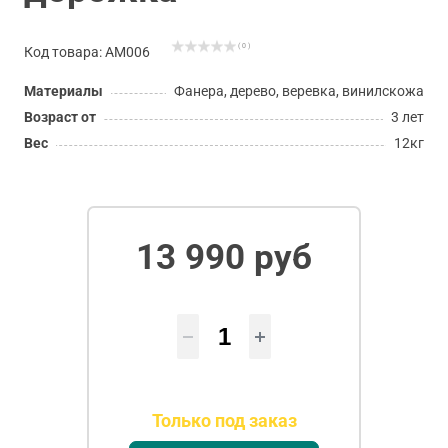
( 0 )
Код товара: АМ006
Материалы
Фанера, дерево, веревка, винилскожа
Возраст от
3 лет
Вес
12кг
13 990 руб
Только под заказ