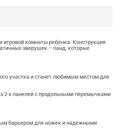
и игровой комнаты ребенка. Конструкция
патичных зверушек – панд, которые
ного участка и станет любимым местом для
из 2-х панелей с продольными перемычками
мным барьером для ножек и надежными