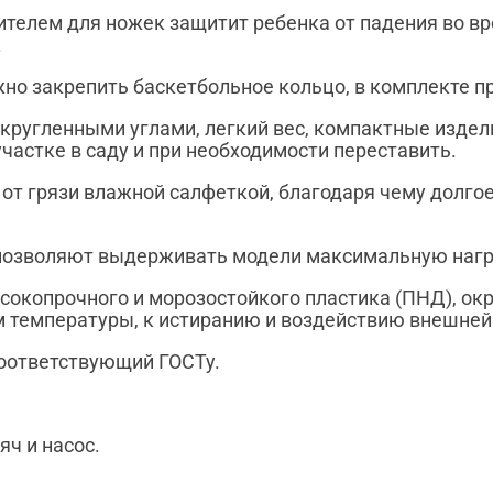
ителем для ножек защитит ребенка от падения во в
.
жно закрепить баскетбольное кольцо, в комплекте пр
скругленными углами, легкий вес, компактные изде
участке в саду и при необходимости переставить.
 от грязи влажной салфеткой, благодаря чему долго
к позволяют выдерживать модели максимальную нагр
ысокопрочного и морозостойкого пластика (ПНД), о
 температуры, к истиранию и воздействию внешней
соответствующий ГОСТу.
яч и насос.