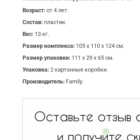
Возраст:
от 4 лет.
Состав:
пластик.
Вес:
13 кг.
Размер комплекса:
105 х 110 х 124 см.
Размер упаковки:
111 х 29 х 65 см.
Упаковка:
2 картонные коробки.
Производитель:
Family.