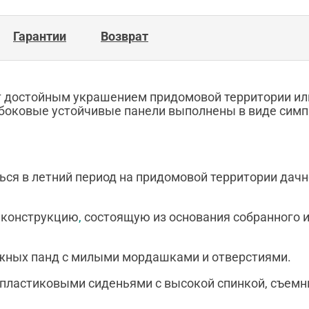
Гарантии
Возврат
ут достойным украшением придомовой территории ил
, боковые устойчивые панели выполнены в виде сим
ться в летний период на придомовой территории дач
ю конструкцию
,
состоящую из основания собранного 
ежных панд с милыми мордашками и отверстиями.
с пластиковыми сиденьями с высокой спинкой, съе