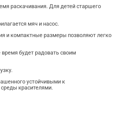
ремя раскачивания. Для детей старшего
илагается мяч и насос.
лия и компактные размеры позволяют легко
е время будет радовать своим
узку.
крашенного устойчивыми к
 среды красителями.