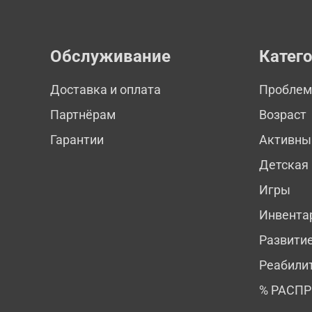
Обслуживание
Катег
Доставка и оплата
Пробле
Партнёрам
Возраст
Гарантии
Активны
Детская
Игры
Инвента
Развити
Реабили
% РАСП