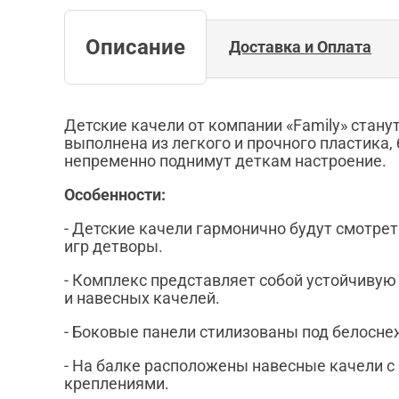
Описание
Доставка и Оплата
Детские качели от компании «Family» стан
выполнена из легкого и прочного пластика
непременно поднимут деткам настроение.
Особенности:
- Детские качели гармонично будут смотре
игр детворы.
- Комплекс представляет собой устойчиву
и навесных качелей.
- Боковые панели стилизованы под белосн
- На балке расположены навесные качели 
креплениями.