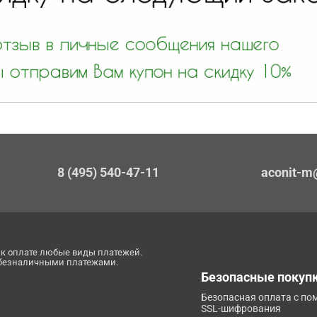
8 (495) 540-47-11
aconit-m
к оплате любые виды платежей.
 безналичными платежами.
Безопасные покуп
Безопасная оплата с п
SSL-шифрования