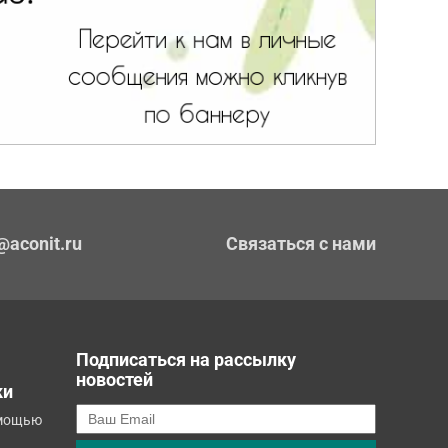
@aconit.ru
Связаться с нами
Подписаться на рассылку
новостей
ки
омощью