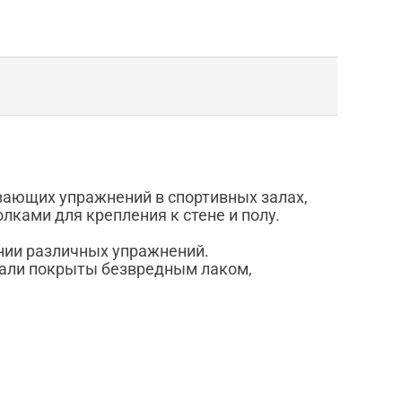
вающих упражнений в спортивных залах,
ками для крепления к стене и полу.
ении различных упражнений.
етали покрыты безвредным лаком,