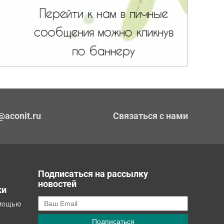
@aconit.ru
Связаться с нами
Подписаться на рассылку
новостей
ки
омощью