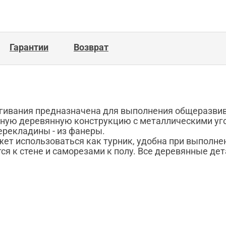
Гарантии
Возврат
ягивания предназначена для выполнения общеразви
рную деревянную конструкцию с металлическими угол
ерекладины - из фанеры.
жет использоваться как турник, удобна при выполн
ся к стене и саморезами к полу. Все деревянные д