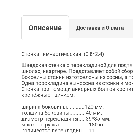
Описание
Доставка и Оплата
Стенка гимнастическая (0,8*2,4)
Шведская стенка с перекладиной для подт
школах, квартире. Представляет собой сбо
Боковины стенки изготовлены из сосны, а п
Одна перекладина вынесена из стенки и мо
Стенка при помощи анкерных болтов крепит
крепёжные - цинком.
ширина боковины............120 мм.
толщина боковины...........40 мм.
диаметр перекладины.....39*35 мм.
макс. нагрузка....................180 кг.
количество перекладин.....11