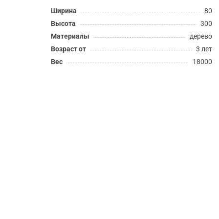
Ширина
80
Высота
300
Материалы
дерево
Возраст от
3 лет
Вес
18000