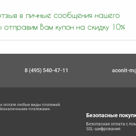
8 (495) 540-47-11
aconit-m
к оплате любые виды платежей.
 безналичными платежами.
Безопасные покуп
Безопасная оплата с п
SSL-шифрования