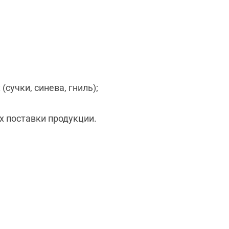
учки, синева, гниль);
х поставки продукции.