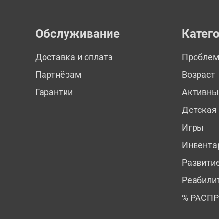
Обслуживание
Катег
Доставка и оплата
Пробле
Партнёрам
Возраст
Гарантии
Активны
Детская
Игры
Инвента
Развити
Реабили
% РАСП