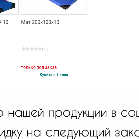
№ 10
Мат 200х100х10
( 0 )
только под заказ
Купить в 1 клик