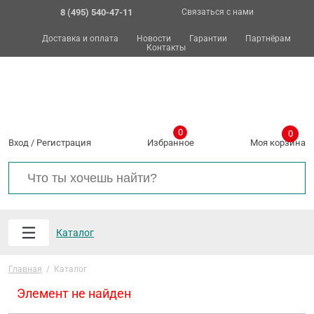
8 (495) 540-47-11
Связаться с нами
Доставка и оплата
Новости
Гарантии
Партнёрам
Контакты
0
0
Вход
/
Регистрация
Избранное
Моя корзина
Каталог
Главная
/
Каталог
Элемент не найден