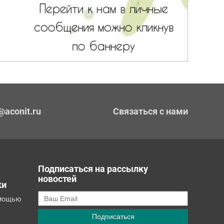
@aconit.ru
Связаться с нами
Подписаться на рассылку
новостей
ки
омощью