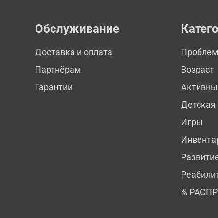
Обслуживание
Катег
Доставка и оплата
Пробле
Партнёрам
Возраст
Гарантии
Активны
Детская
Игры
Инвента
Развити
Реабили
% РАСП