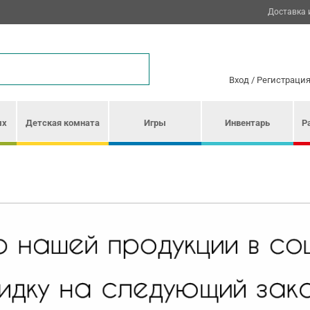
Доставка 
Вход
/
Регистраци
ых
Детская комната
Игры
Инвентарь
Р