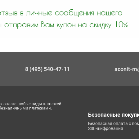
8 (495) 540-47-11
aconit-m
к оплате любые виды платежей.
 безналичными платежами.
Безопасные покуп
Безопасная оплата с п
SSL-шифрования