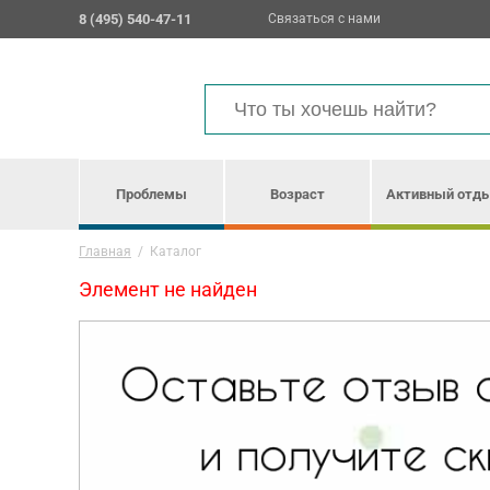
8 (495) 540-47-11
Связаться с нами
Проблемы
Возраст
Активный отд
Главная
/
Каталог
Элемент не найден