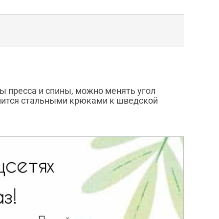
ы пресса и спины, можно менять угол
епится стальными крюками к шведской