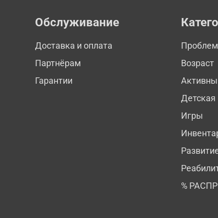
Обслуживание
Катег
Доставка и оплата
Пробле
Партнёрам
Возраст
Гарантии
Активны
Детская
Игры
Инвента
Развити
Реабили
% РАСП