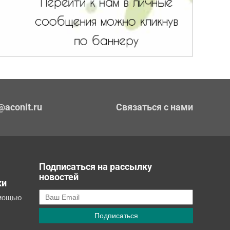
@aconit.ru
Связаться с нами
Подписаться на рассылку
новостей
ки
омощью