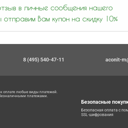
8 (495) 540-47-11
aconit-m
к оплате любые виды платежей.
 безналичными платежами.
Безопасные покуп
Безопасная оплата с п
SSL-шифрования