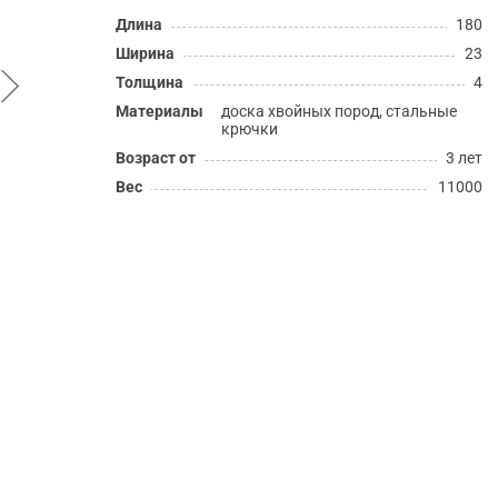
Длина
180
Ширина
23
Толщина
4
Материалы
доска хвойных пород, стальные
крючки
Возраст от
3 лет
Вес
11000