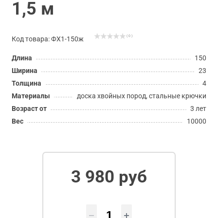
1,5 м
( 0 )
Код товара: ФХ1-150ж
Длина
150
Ширина
23
Толщина
4
Материалы
доска хвойных пород, стальные крючки
Возраст от
3 лет
Вес
10000
3 980 руб