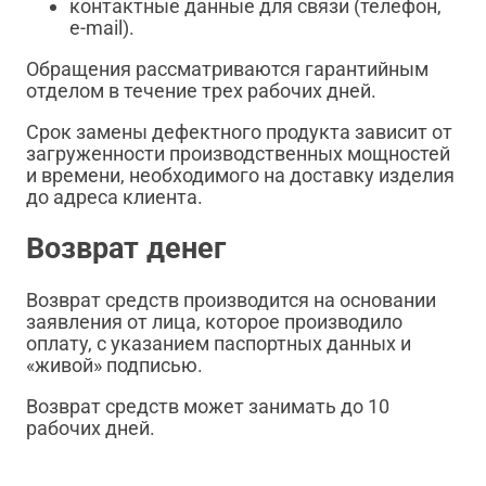
контактные данные для связи (телефон,
e-mail).
Обращения рассматриваются гарантийным
отделом в течение трех рабочих дней.
Срок замены дефектного продукта зависит от
загруженности производственных мощностей
и времени, необходимого на доставку изделия
до адреса клиента.
Возврат денег
Возврат средств производится на основании
заявления от лица, которое производило
оплату, с указанием паспортных данных и
«живой» подписью.
Возврат средств может занимать до 10
рабочих дней.