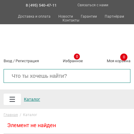
8 (495) 540-47-11
Связаться с нами
Доставка и оплата
Новости
Гарантии
Партнёрам
Контакты
0
0
Вход
/
Регистрация
Избранное
Моя корзина
Каталог
Главная
/
Каталог
Элемент не найден