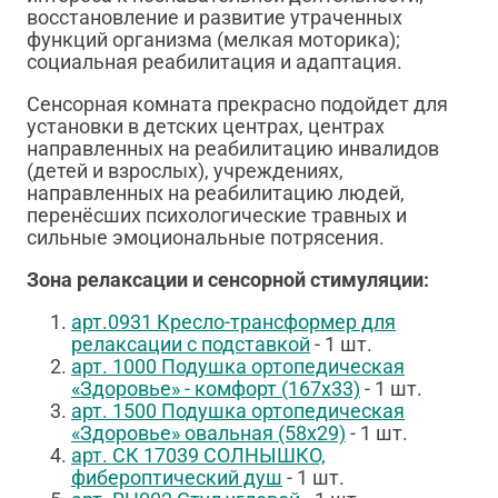
восстановление и развитие утраченных
функций организма (мелкая моторика);
социальная реабилитация и адаптация.
Сенсорная комната прекрасно подойдет для
установки в детских центрах, центрах
направленных на реабилитацию инвалидов
(детей и взрослых), учреждениях,
направленных на реабилитацию людей,
перенёсших психологические травных и
сильные эмоциональные потрясения.
Зона релаксации и сенсорной стимуляции:
арт.0931 Кресло-трансформер для
релаксации с подставкой
- 1 шт.
арт. 1000 Подушка ортопедическая
«Здоровье» - комфорт (167х33)
- 1 шт.
арт. 1500 Подушка ортопедическая
«Здоровье» овальная (58х29)
- 1 шт.
арт.
СК 17039
СОЛНЫШКО,
фибероптический душ
- 1 шт.