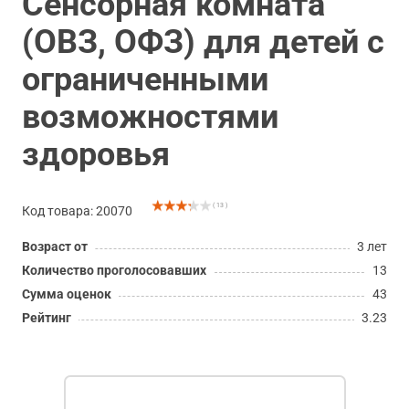
Сенсорная комната
(ОВЗ, ОФЗ) для детей с
ограниченными
возможностями
здоровья
( 13 )
Код товара: 20070
Возраст от
3 лет
Количество проголосовавших
13
Сумма оценок
43
Рейтинг
3.23