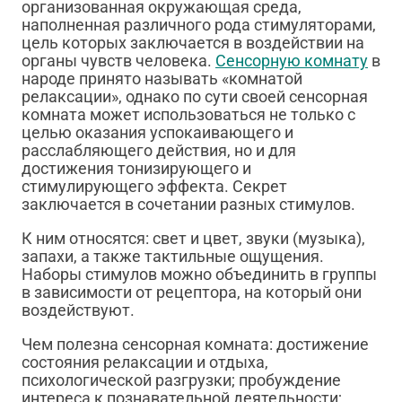
организованная окружающая среда,
наполненная различного рода стимуляторами,
цель которых заключается в воздействии на
органы чувств человека.
Сенсорную комнату
в
народе принято называть «комнатой
релаксации», однако по сути своей сенсорная
комната может использоваться не только с
целью оказания успокаивающего и
расслабляющего действия, но и для
достижения тонизирующего и
стимулирующего эффекта. Секрет
заключается в сочетании разных стимулов.
К ним относятся: свет и цвет, звуки (музыка),
запахи, а также тактильные ощущения.
Наборы стимулов можно объединить в группы
в зависимости от рецептора, на который они
воздействуют.
Чем полезна сенсорная комната: достижение
состояния релаксации и отдыха,
психологической разгрузки; пробуждение
интереса к познавательной деятельности;