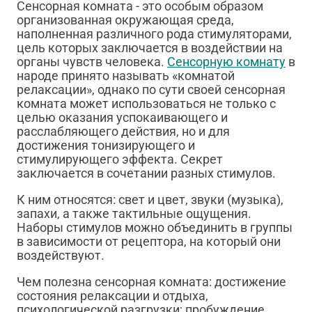
Сенсорная комната - это особым образом
организованная окружающая среда,
наполненная различного рода стимуляторами,
цель которых заключается в воздействии на
органы чувств человека.
Сенсорную комнату
в
народе принято называть «комнатой
релаксации», однако по сути своей сенсорная
комната может использоваться не только с
целью оказания успокаивающего и
расслабляющего действия, но и для
достижения тонизирующего и
стимулирующего эффекта. Секрет
заключается в сочетании разных стимулов.
К ним относятся: свет и цвет, звуки (музыка),
запахи, а также тактильные ощущения.
Наборы стимулов можно объединить в группы
в зависимости от рецептора, на который они
воздействуют.
Чем полезна сенсорная комната: достижение
состояния релаксации и отдыха,
психологической разгрузки; пробуждение