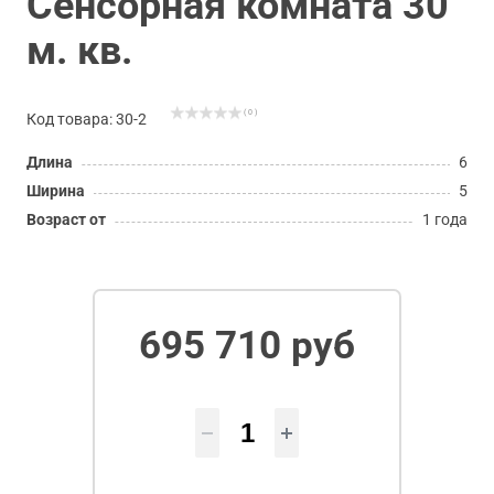
Сенсорная комната 30
м. кв.
( 0 )
Код товара: 30-2
Длина
6
Ширина
5
Возраст от
1 года
695 710 руб