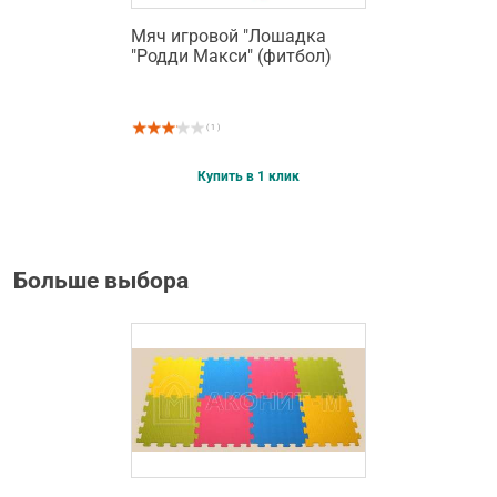
Мяч игровой "Лошадка
"Родди Макси" (фитбол)
( 1 )
Купить в 1 клик
Больше выбора