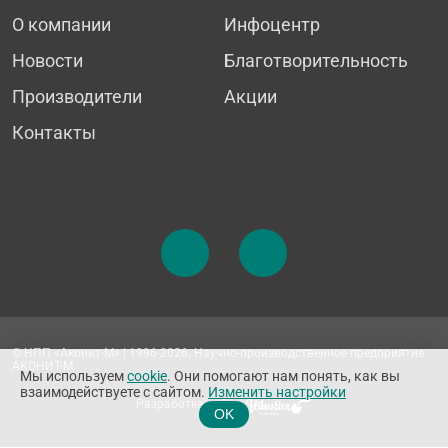
О компании
Инфоцентр
Новости
Благотворительность
Производители
Акции
Контакты
© НПП «Аконит-М» | 1996-2026. Научно-производственное предприятие
АКОНИТ-М.
Мы используем
cookie
. Они помогают нам понять, как вы
взаимодействуете с сайтом.
Изменить настройки
Разработка сайта
OK