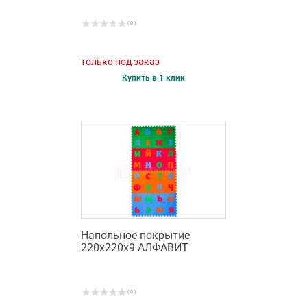
( 0 )
только под заказ
Купить в 1 клик
Напольное покрытие
220х220х9 АЛФАВИТ
( 0 )