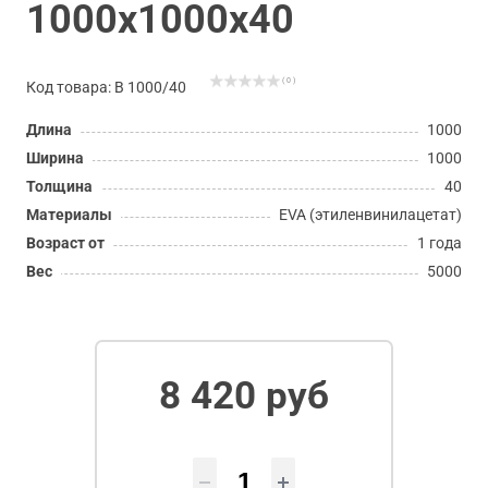
1000х1000х40
( 0 )
Код товара: В 1000/40
Длина
1000
Ширина
1000
Толщина
40
Материалы
EVA (этиленвинилацетат)
Возраст от
1 года
Вес
5000
8 420 руб