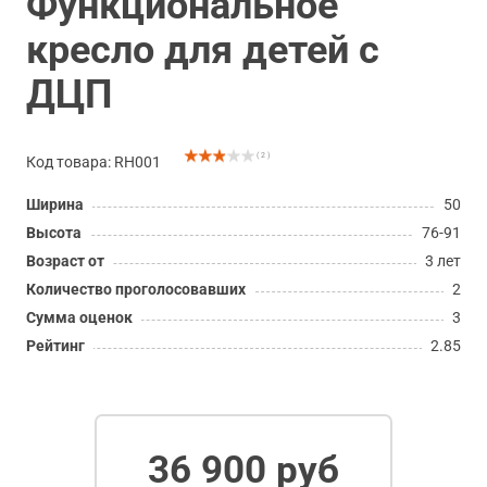
Функциональное
кресло для детей с
ДЦП
( 2 )
Код товара: RH001
Ширина
50
Высота
76-91
Возраст от
3 лет
Количество проголосовавших
2
Сумма оценок
3
Рейтинг
2.85
36 900 руб