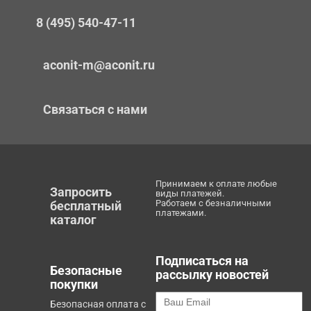
8 (495) 540-47-11
aconit-m@aconit.ru
Связаться с нами
Принимаем к оплате любые
Запросить
виды платежей.
Работаем с безналичными
бесплатный
платежами.
каталог
Подписаться на
Безопасные
рассылку новостей
покупки
Безопасная оплата с