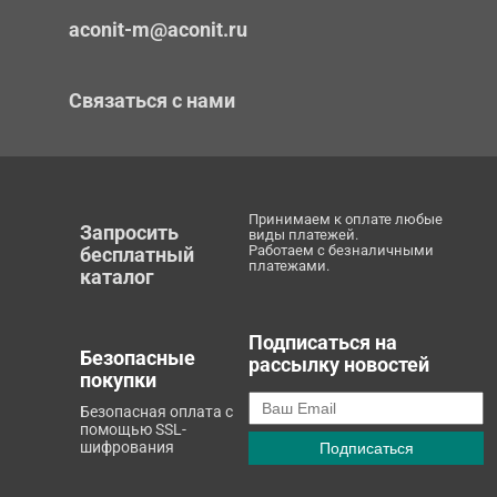
aconit-m@aconit.ru
Связаться с нами
Принимаем к оплате любые
Запросить
виды платежей.
Работаем с безналичными
бесплатный
платежами.
каталог
Подписаться на
Безопасные
рассылку новостей
покупки
Безопасная оплата с
помощью SSL-
шифрования