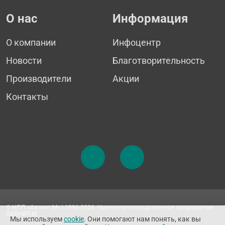
О нас
Информация
О компании
Инфоцентр
Новости
Благотворительность
Производители
Акции
Контакты
© НПП «Аконит-М» | 1996-2026. Научно-производственное предприятие
АКОНИТ-М.
Мы используем
cookie
. Они помогают нам понять, как вы