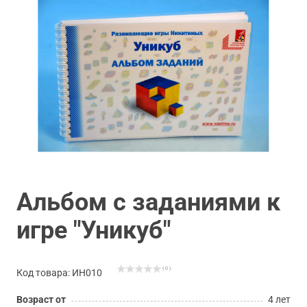
Альбом с заданиями к
игре "Уникуб"
( 0 )
Код товара: ИН010
Возраст от
4 лет