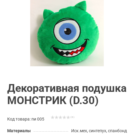
Декоративная подушка
МОНСТРИК (D.30)
( 0 )
Код товара: пи 005
Материалы
Иск.мех, синтепух, спанбонд