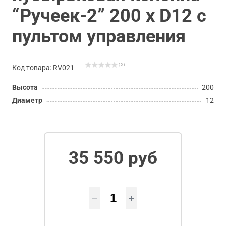
“Ручеек-2” 200 х D12 с
пультом управления
( 0 )
Код товара: RV021
Высота
200
Диаметр
12
35 550 руб