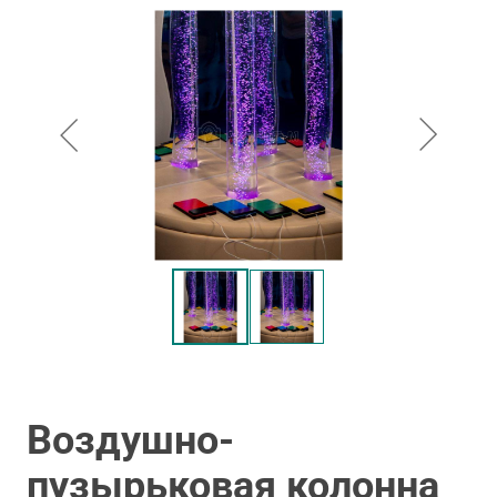
Воздушно-
пузырьковая колонна