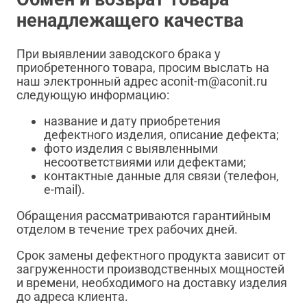
ненадлежащего качества
При выявлении заводского брака у
приобретенного товара, просим выслать на
наш электронный адрес aconit-m@aconit.ru
следующую информацию:
название и дату приобретения
дефектного изделия, описание дефекта;
фото изделия с выявленными
несоответствиями или дефектами;
контактные данные для связи (телефон,
e-mail).
Обращения рассматриваются гарантийным
отделом в течение трех рабочих дней.
Срок замены дефектного продукта зависит от
загруженности производственных мощностей
и времени, необходимого на доставку изделия
до адреса клиента.