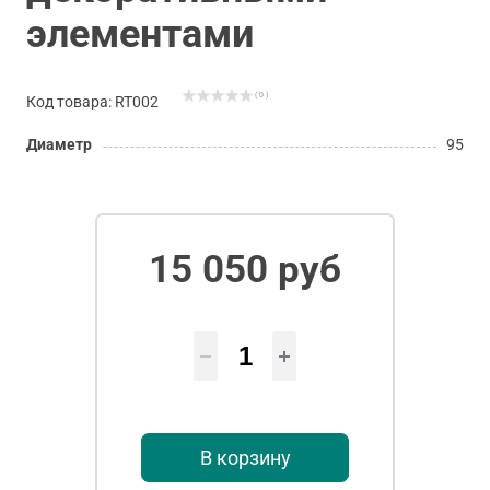
элементами
( 0 )
Код товара: RT002
Диаметр
95
15 050 руб
В корзину