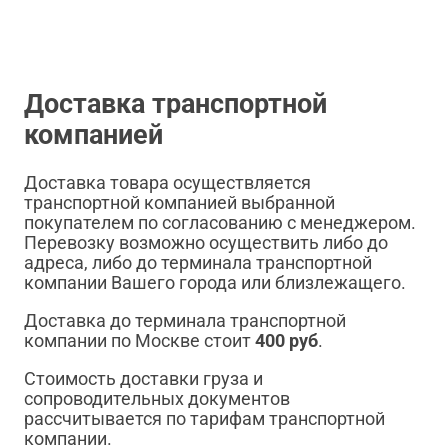
Доставка транспортной
компанией
Доставка товара осуществляется
транспортной компанией выбранной
покупателем по согласованию с менеджером.
Перевозку возможно осуществить либо до
адреса, либо до терминала транспортной
компании Вашего города или близлежащего.
Доставка до терминала транспортной
компании по Москве стоит
400 руб
.
Стоимость доставки груза и
сопроводительных документов
рассчитывается по тарифам транспортной
компании.