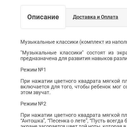
Описание
Доставка и Оплата
Музыкальные классики (комплект из наполь
"Музыкальные классики" состоят из эк
предназначена для развития навыков разли
Режим №1
При нажатии цветного квадрата мягкой пл
включается для того, чтобы ребенок мог с
этом звучат.
Режим №2
При нажатии цветного квадрата мягкой пла
“Антошка”, “Песенка о лете”, “Пусть всегда бу
экране загорается цвет той ноты, которая в