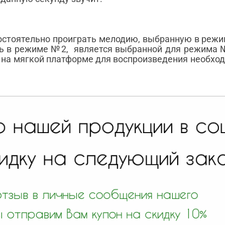
стоятельно проиграть мелодию, выбранную в режим
сь в режиме №2, является выбранной для режима №
 на мягкой платформе для воспроизведения необхо