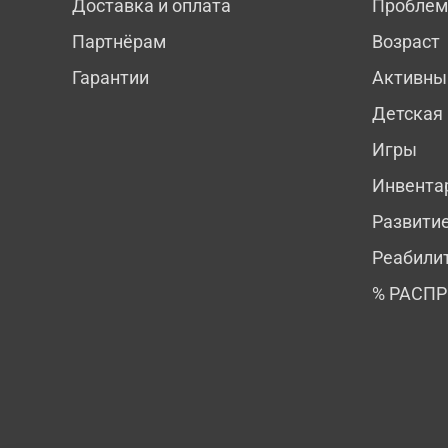
Доставка и оплата
Пробле
Партнёрам
Возраст
Гарантии
Активны
Детская
Игры
Инвента
Развити
Реабили
% РАСП