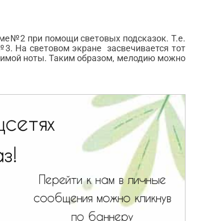
е№2 при помощи световых подсказок. Т.е.
3. На световом экране засвечивается тот
димой ноты. Таким образом, мелодию можно