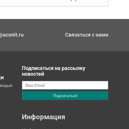
@aconit.ru
Связаться с нами
Подписаться на рассылку
новостей
ки
омощью
Информация