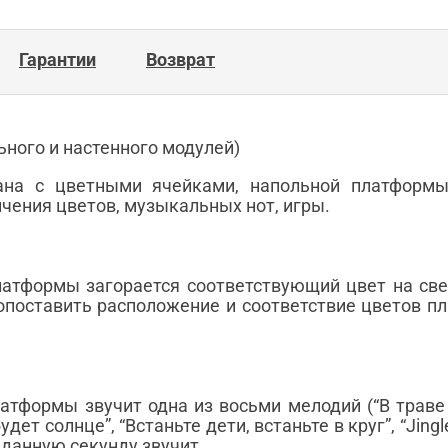
Гарантии
Возврат
ного и настенного модулей)
рана с цветными ячейками, напольной платформ
чения цветов, музыкальных нот, игры.
атформы загорается соответствующий цвет на све
опоставить расположение и соответствие цветов п
тформы звучит одна из восьми мелодий (“В траве с
дет солнце”, “Встаньте дети, встаньте в круг”, “Jingl
 данную секунду звучит.