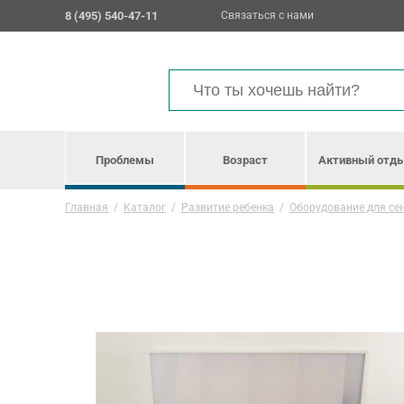
8 (495) 540-47-11
Связаться с нами
Проблемы
Возраст
Активный отд
Главная
/
Каталог
/
Развитие ребенка
/
Оборудование для се