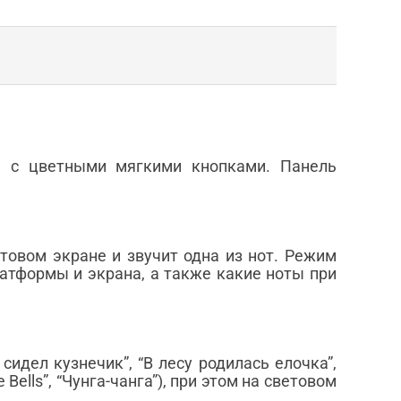
ы с цветными мягкими кнопками. Панель
товом экране и звучит одна из нот. Режим
латформы и экрана, а также какие ноты при
идел кузнечик”, “В лесу родилась елочка”,
e Bells”, “Чунга-чанга”), при этом на световом