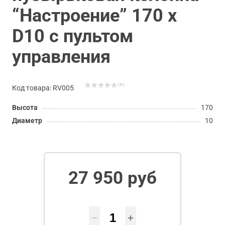
“Настроение” 170 х
D10 с пультом
управления
( 0 )
Код товара: RV005
Высота
170
Диаметр
10
27 950 руб