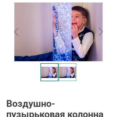
Воздушно-
пузырьковая колонна