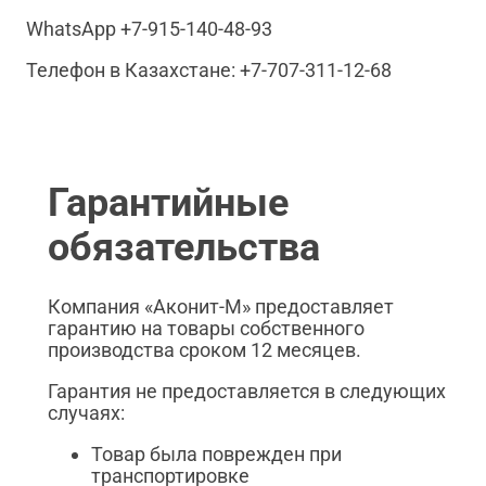
WhatsApp +7-915-140-48-93
Телефон в Казахстане: +7-707-311-12-68
Гарантийные
обязательства
Компания «Аконит-М» предоставляет
гарантию на товары собственного
производства сроком 12 месяцев.
Гарантия не предоставляется в следующих
случаях:
Товар была поврежден при
транспортировке