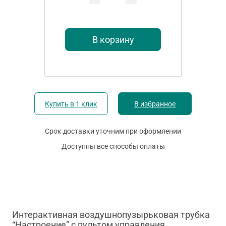
В корзину
Купить в 1 клик
В избранное
Срок доставки уточним при оформлении
Доступны все способы оплаты
Интерактивная воздушнопузырьковая трубка
“Настроение” с пультом управления