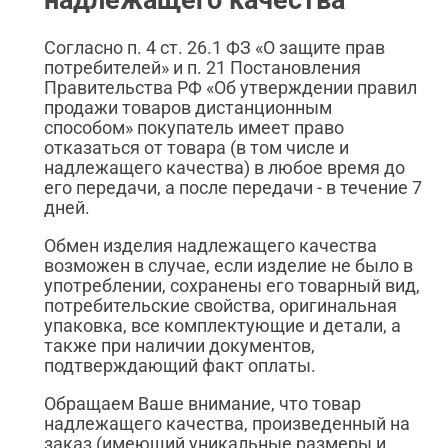
Согласно п. 4 ст. 26.1 ФЗ «О защите прав
потребителей» и п. 21 Постановления
Правительства РФ «Об утверждении правил
продажи товаров дистанционным
способом» покупатель имеет право
отказаться от товара (в том числе и
надлежащего качества) в любое время до
его передачи, а после передачи - в течение 7
дней.
Обмен изделия надлежащего качества
возможен в случае, если изделие не было в
употреблении, сохранены его товарный вид,
потребительские свойства, оригинальная
упаковка, все комплектующие и детали, а
также при наличии документов,
подтверждающий факт оплаты.
Обращаем Ваше внимание, что товар
надлежащего качества, произведенный на
заказ (имеющий уникальные размеры и