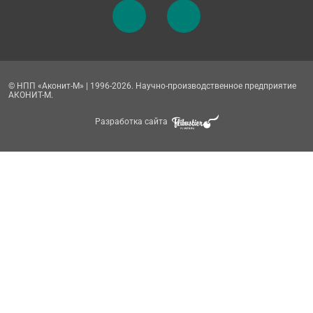
© НПП «Аконит-М» | 1996-2026. Научно-производственное предприятие
АКОНИТ-М.
Разработка сайта