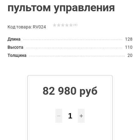
пультом управления
( 0 )
Код товара: RV024
Длина
128
Высота
110
Толщина
20
82 980 руб