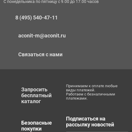
С понедельника по пятницу с 9.00 до 17.00 часов
8 (495) 540-47-11
aconit-m@aconit.ru
Связаться с нами
Принимаем к оплате любые
Запросить
виды платежей.
Работаем с безналичными
бесплатный
платежами.
каталог
Подписаться на
Безопасные
рассылку новостей
покупки