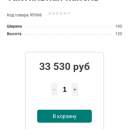
( 0 )
Код товара: RT006
Ширина
100
Высота
120
33 530 руб
В корзину