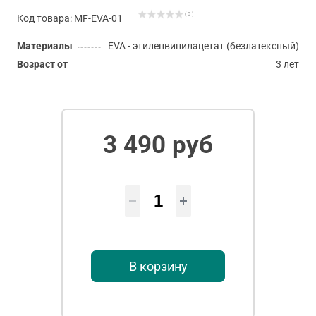
( 0 )
Код товара: MF-EVA-01
Материалы
EVA - этиленвинилацетат (безлатексный)
Возраст от
3 лет
3 490 руб
В корзину