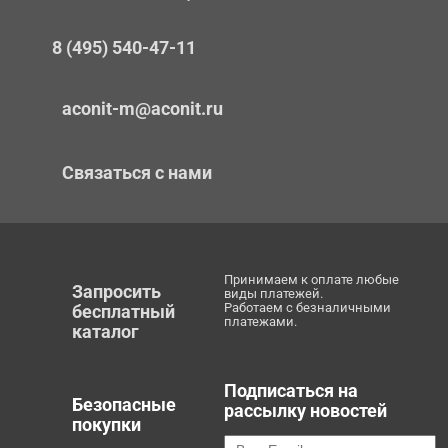
8 (495) 540-47-11
aconit-m@aconit.ru
Связаться с нами
Принимаем к оплате любые
Запросить
виды платежей.
Работаем с безналичными
бесплатный
платежами.
каталог
Подписаться на
Безопасные
рассылку новостей
покупки