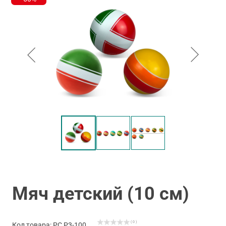
Мяч детский (10 см)
( 0 )
Код товара: РС Р3-100