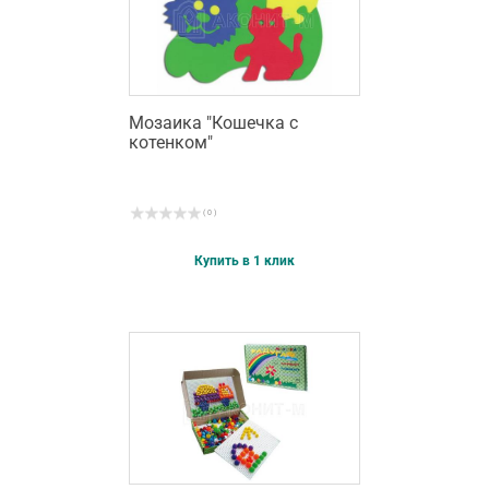
Мозаика "Кошечка с
котенком"
( 0 )
Купить в 1 клик