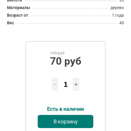
Высота
20
Материалы
дерево
Возраст от
1 года
Вес
40
140 руб
70 руб
Есть в наличии
В корзину