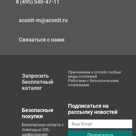
8 (495) 540-47-11
aconit-m@aconit.ru
Связаться с нами
Принимаем к оплате любые
Запросить
виды платежей.
Работаем с безналичными
бесплатный
платежами.
каталог
Подписаться на
Безопасные
рассылку новостей
покупки
Безопасная оплата с
помощью SSL-
шифрования