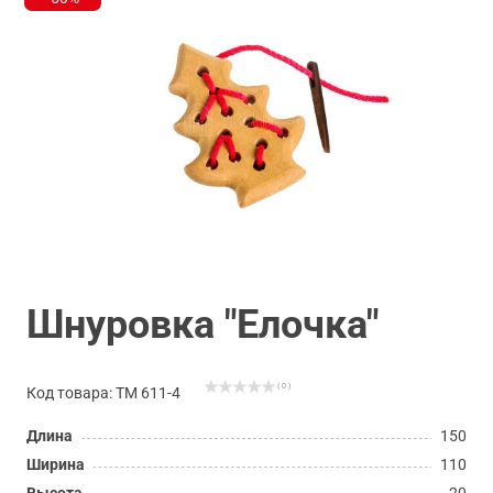
Шнуровка "Елочка"
( 0 )
Код товара: ТМ 611-4
Длина
150
Ширина
110