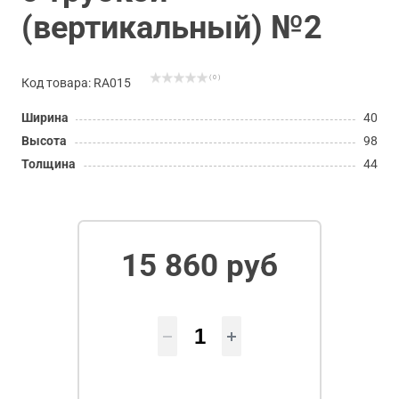
(вертикальный) №2
( 0 )
Код товара: RA015
Ширина
40
Высота
98
Толщина
44
15 860 руб