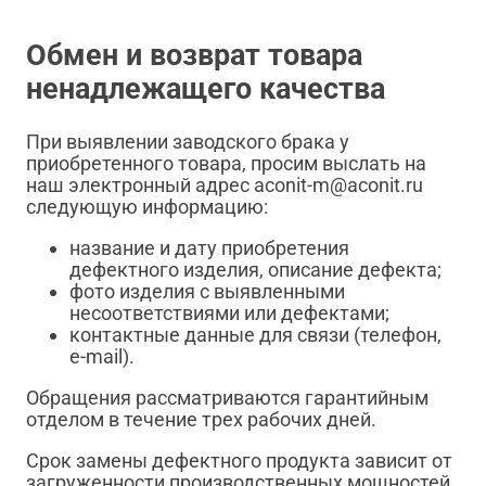
Обмен и возврат товара
ненадлежащего качества
При выявлении заводского брака у
приобретенного товара, просим выслать на
наш электронный адрес aconit-m@aconit.ru
следующую информацию:
название и дату приобретения
дефектного изделия, описание дефекта;
фото изделия с выявленными
несоответствиями или дефектами;
контактные данные для связи (телефон,
e-mail).
Обращения рассматриваются гарантийным
отделом в течение трех рабочих дней.
Срок замены дефектного продукта зависит от
загруженности производственных мощностей