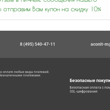
8 (495) 540-47-11
aconit-m
к оплате любые виды платежей.
 безналичными платежами.
Безопасные покуп
Безопасная оплата с п
SSL-шифрования