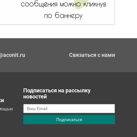
@aconit.ru
Связаться с нами
Подписаться на рассылку
новостей
ки
омощью