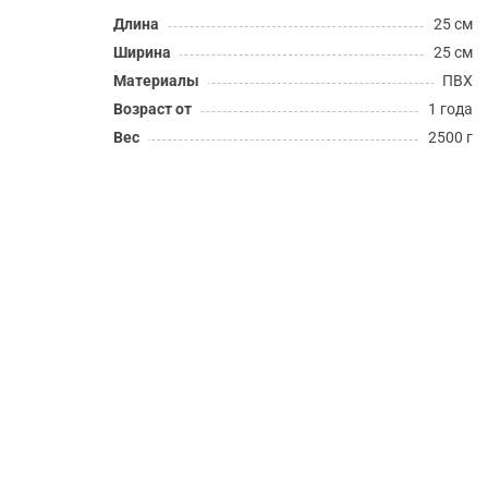
Длина
25 см
Ширина
25 см
Материалы
ПВХ
Возраст от
1 года
Вес
2500 г