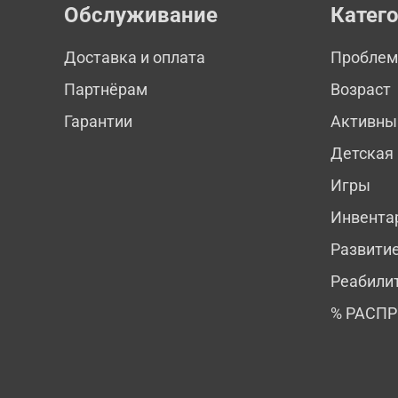
Обслуживание
Катег
Доставка и оплата
Пробле
Партнёрам
Возраст
Гарантии
Активны
Детская
Игры
Инвента
Развити
Реабили
% РАСП