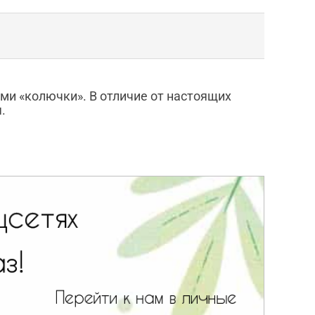
и «колючки». В отличие от настоящих
.