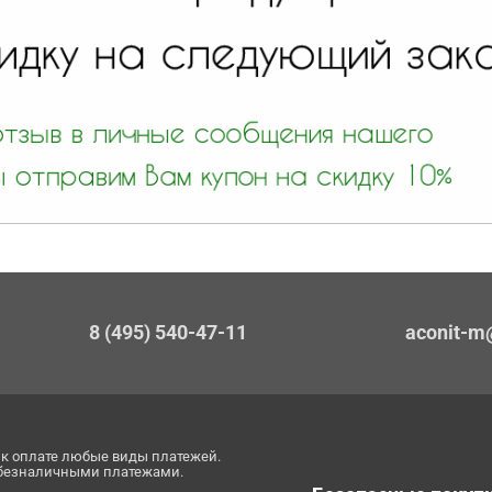
8 (495) 540-47-11
aconit-m
к оплате любые виды платежей.
 безналичными платежами.