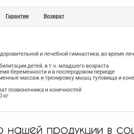
Гарантии
Возврат
доровительной и лечебной гимнастики, во время ле
билитации детей, в т.ч. младшего возраста
ремя беременности и в послеродовом периоде
енные массаж и тренировку мышц туловища и конеч
рат позвоночника и конечностей
0 кг