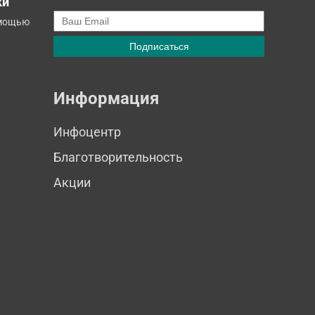
ки
омощью
Информация
Инфоцентр
Благотворительность
Акции