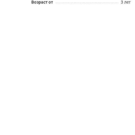
Возраст от
3 лет