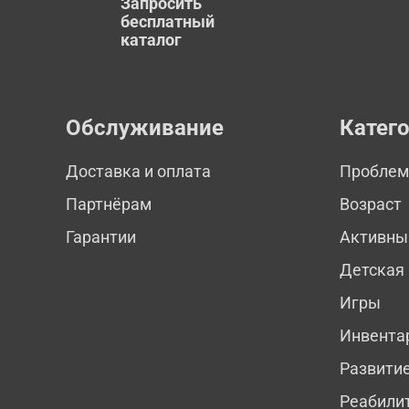
Запросить
бесплатный
каталог
Обслуживание
Катег
Доставка и оплата
Пробле
Партнёрам
Возраст
Гарантии
Активны
Детская
Игры
Инвента
Развити
Реабили