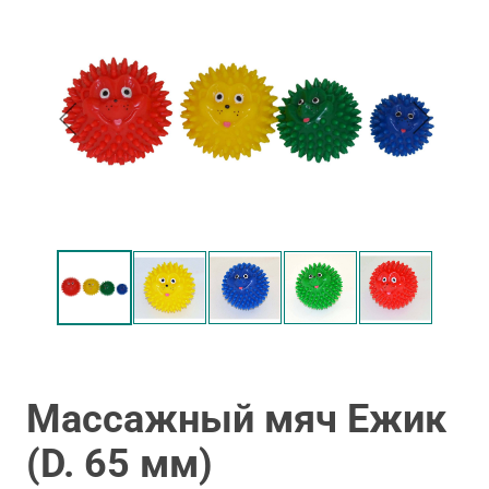
Массажный мяч Ежик
(D. 65 мм)