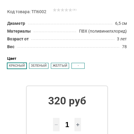
( 0 )
Код товара: ТП6002
Диаметр
6,5 см
Материалы
ПВХ (поливинилхлорид)
Возраст от
3 лет
Вес
78
Цвет
КРАСНЫЙ
ЗЕЛЕНЫЙ
ЖЕЛТЫЙ
-
320 руб