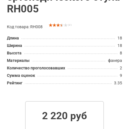
RH005
( 2 )
Код товара: RH008
Длина
18
Ширина
18
Высота
8
Материалы
фанера
Количество проголосовавших
2
Сумма оценок
9
Рейтинг
3.35
2 220 руб