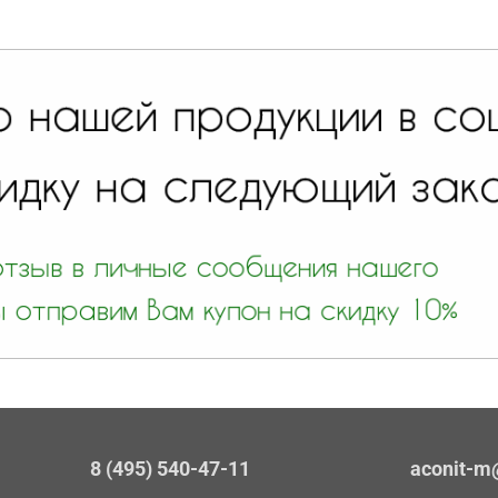
8 (495) 540-47-11
aconit-m