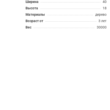
Ширина
40
Высота
18
Материалы
дерево
Возраст от
3 лет
Вес
30000