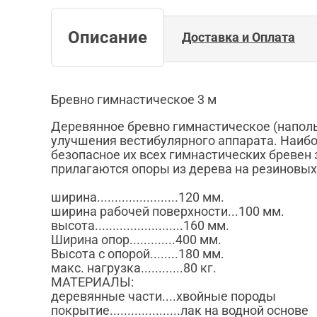
Описание
Доставка и Оплата
Бревно гимнастическое 3 м
Деревянное бревно гимнастическое (наполь
улучшения вестибулярного аппарата. Наиб
безопасное их всех гимнастических бревен
прилагаются опоры из дерева на резиновых
ширина.......................120 мм.
ширина рабочей поверхности...100 мм.
высота.........................160 мм.
Ширина опор.............400 мм.
Высота с опорой........180 мм.
макс. нагрузка............80 кг.
МАТЕРИАЛЫ:
деревянные части....хвойные породы
покрытие....................лак на водной основе