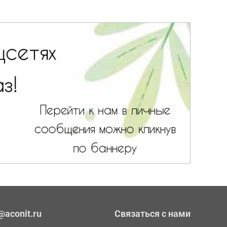
@aconit.ru
Связаться с нами