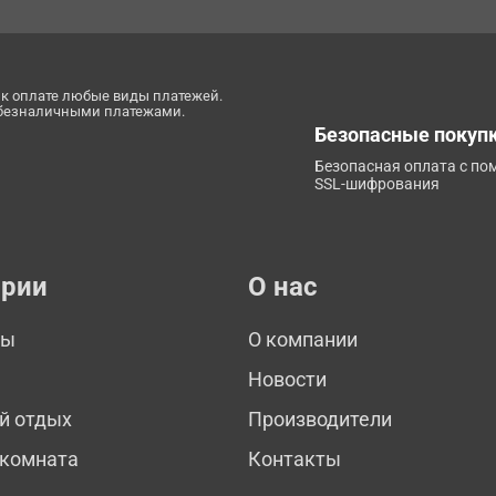
к оплате любые виды платежей.
 безналичными платежами.
Безопасные покуп
Безопасная оплата с п
SSL-шифрования
ории
О нас
мы
О компании
Новости
й отдых
Производители
 комната
Контакты