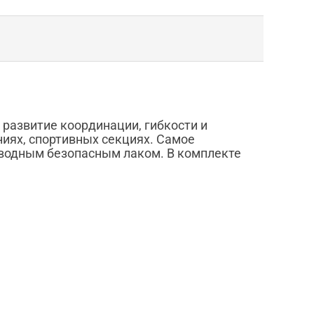
развитие координации, гибкости и
иях, спортивных секциях. Самое
о водным безопасным лаком. В комплекте