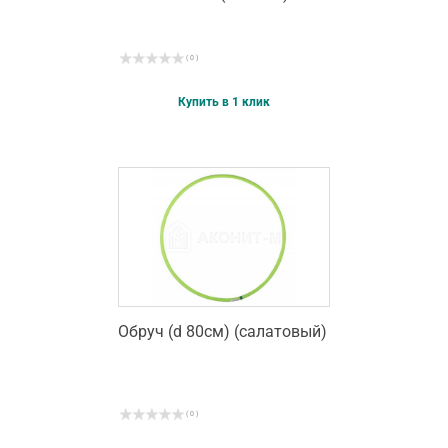
( 0 )
Купить в 1 клик
Обруч (d 80см) (салатовый)
( 0 )