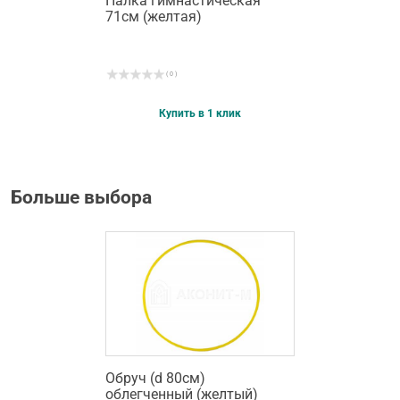
Палка гимнастическая
71см (желтая)
( 0 )
Купить в 1 клик
Больше выбора
Обруч (d 80см)
облегченный (желтый)