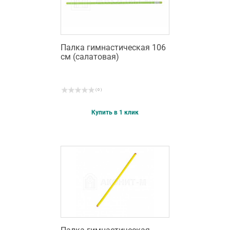
Палка гимнастическая 106
см (салатовая)
( 0 )
Купить в 1 клик