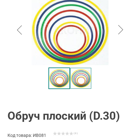
Обруч плоский (D.30)
( 0 )
Код товара: ИВ081