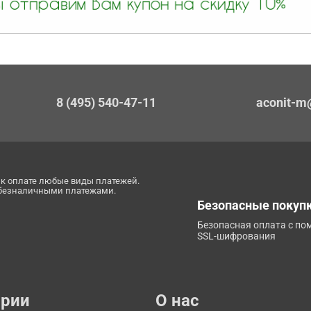
8 (495) 540-47-11
aconit-m
к оплате любые виды платежей.
 безналичными платежами.
Безопасные покуп
Безопасная оплата с п
SSL-шифрования
ории
О нас