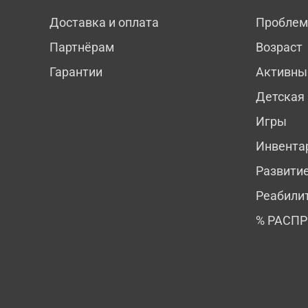
Доставка и оплата
Пробле
Партнёрам
Возраст
Гарантии
Активны
Детская
Игры
Инвента
Развити
Реабили
% РАСП