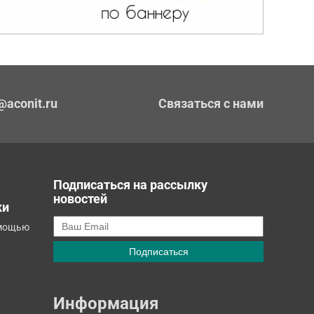
@aconit.ru
Связаться с нами
Подписаться на рассылку
новостей
ки
омощью
Информация