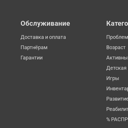
Обслуживание
Катег
Доставка и оплата
Пробле
Партнёрам
Возраст
Гарантии
Активны
Детская
Игры
Инвента
Развити
Реабили
% РАСП