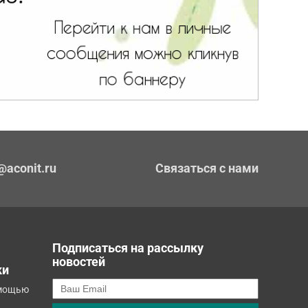
@aconit.ru
Связаться с нами
Подписаться на рассылку
новостей
ки
омощью