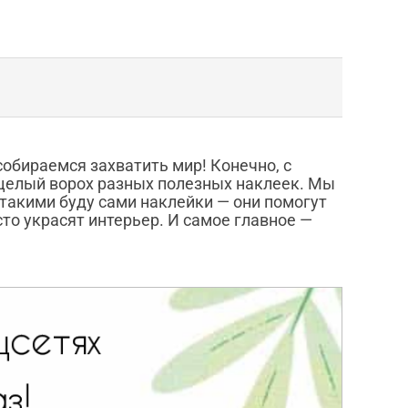
собираемся захватить мир! Конечно, с
 целый ворох разных полезных наклеек. Мы
 такими буду сами наклейки — они помогут
то украсят интерьер. И самое главное —