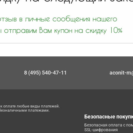
8 (495) 540-47-11
aconit-m
к оплате любые виды платежей.
 безналичными платежами.
Безопасные покуп
Безопасная оплата с п
SSL-шифрования