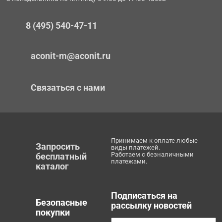
8 (495) 540-47-11
aconit-m@aconit.ru
Связаться с нами
Принимаем к оплате любые
Запросить
виды платежей.
Работаем с безналичными
бесплатный
платежами.
каталог
Подписаться на
Безопасные
рассылку новостей
покупки