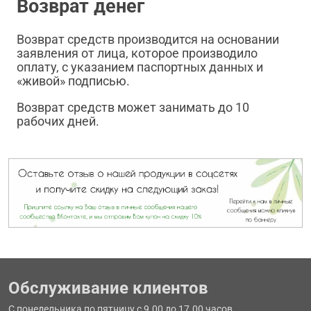
Возврат денег
Возврат средств производится на основании
заявления от лица, которое производило
оплату, с указанием паспортных данных и
«живой» подписью.
Возврат средств может занимать до 10
рабочих дней.
Обслуживание клиентов
С понедельника по пятницу с 9.00 до 17.00 часов