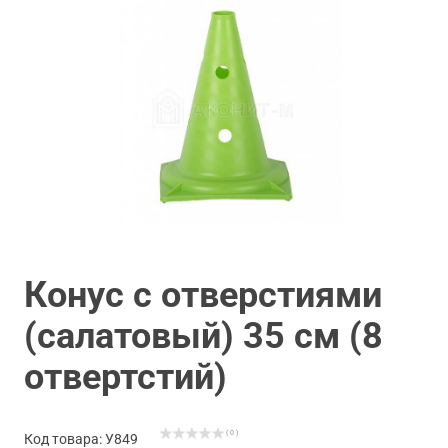
Конус с отверстиями
(салатовый) 35 см (8
отвертстий)
( 0 )
Код товара: У849