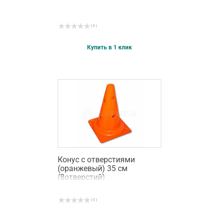
( 0 )
Купить в 1 клик
Конус с отверстиями
(оранжевый) 35 см
(8отверстий)
( 0 )