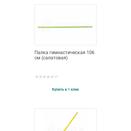
Палка гимнастическая 106
см (салатовая)
( 0 )
Купить в 1 клик