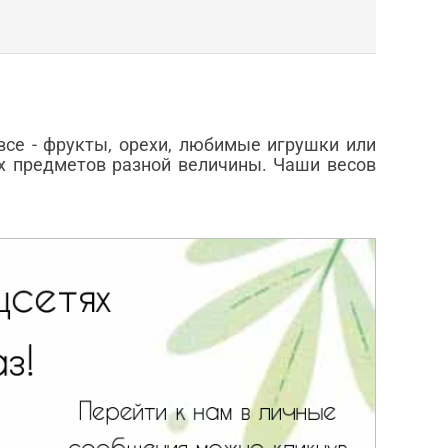
все - фрукты, орехи, любимые игрушки или
ых предметов разной величины. Чаши весов