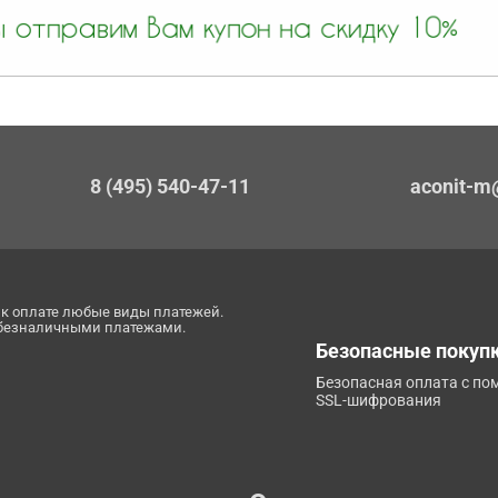
8 (495) 540-47-11
aconit-m
к оплате любые виды платежей.
 безналичными платежами.
Безопасные покуп
Безопасная оплата с п
SSL-шифрования