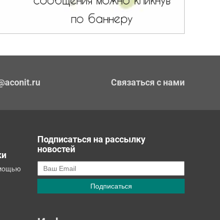
@aconit.ru
Связаться с нами
Подписаться на рассылку
новостей
ки
омощью