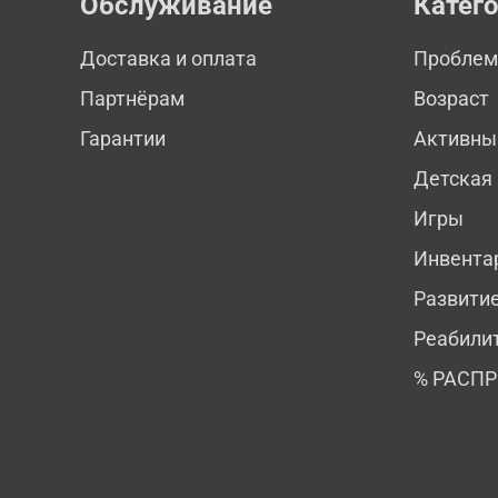
Обслуживание
Катег
Доставка и оплата
Пробле
Партнёрам
Возраст
Гарантии
Активны
Детская
Игры
Инвента
Развити
Реабили
% РАСП