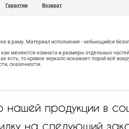
Гарантии
Возврат
ное в раму. Материал исполнения - небьющийся без
как меняются комната и размеры отдельных частей ег
как есть, то кривое зеркало искажает порой всё вокр
ти, сказочности.