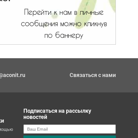
@aconit.ru
Связаться с нами
Подписаться на рассылку
новостей
ки
омощью