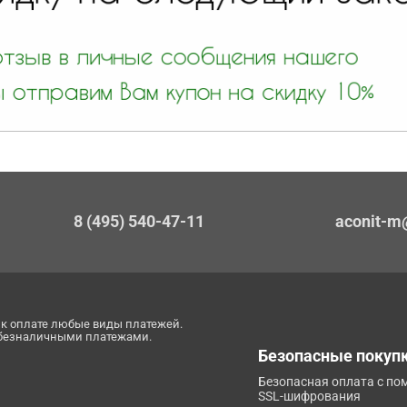
8 (495) 540-47-11
aconit-m
к оплате любые виды платежей.
 безналичными платежами.
Безопасные покуп
Безопасная оплата с п
SSL-шифрования