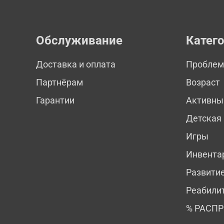
Обслуживание
Катег
Доставка и оплата
Пробле
Партнёрам
Возраст
Гарантии
Активны
Детская
Игры
Инвента
Развити
Реабили
% РАСП