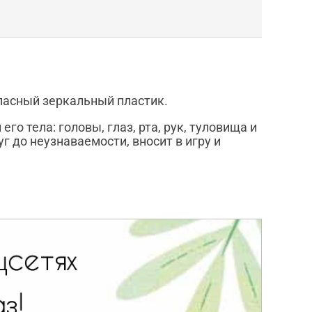
опасный зеркальный пластик.
о тела: головы, глаз, рта, рук, туловища и
уг до неузнаваемости, вносит в игру и