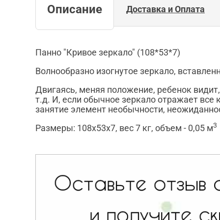
Описание
Доставка и Оплата
Панно "Кривое зеркало" (108*53*7)
Волнообразно изогнутое зеркало, вставлен
Двигаясь, меняя положение, ребенок видит, 
т.д. И, если обычное зеркало отражает все 
занятие элемент необычности, неожиданнос
3
Размеры: 108х53х7, вес 7 кг, объем - 0,05 м