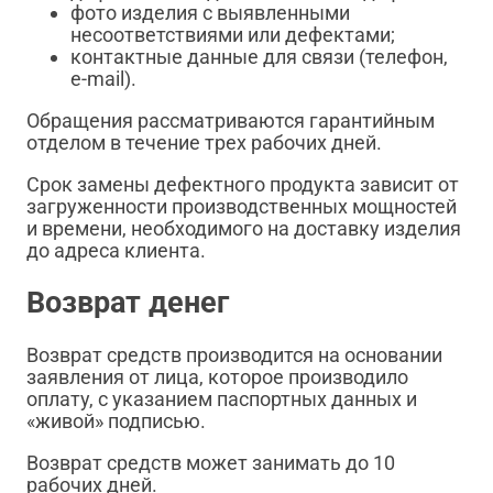
фото изделия с выявленными
несоответствиями или дефектами;
контактные данные для связи (телефон,
e-mail).
Обращения рассматриваются гарантийным
отделом в течение трех рабочих дней.
Срок замены дефектного продукта зависит от
загруженности производственных мощностей
и времени, необходимого на доставку изделия
до адреса клиента.
Возврат денег
Возврат средств производится на основании
заявления от лица, которое производило
оплату, с указанием паспортных данных и
«живой» подписью.
Возврат средств может занимать до 10
рабочих дней.