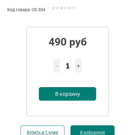
( 0 )
Код товара: СК 304
490 руб
В корзину
Купить в 1 клик
В избранное